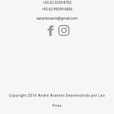
+55 62 3239 8702
+55 62 99299 6856
aarantesarte@gmail.com
Copyright 2016
André Arantes
Desenvolvido por
Leo
Pires