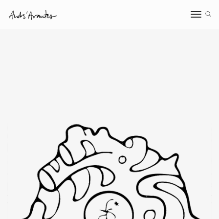
Toggle
navigat